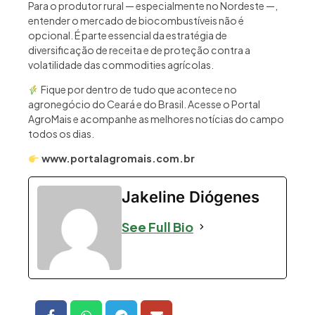
Para o produtor rural — especialmente no Nordeste —,
entender o mercado de biocombustíveis não é
opcional. É parte essencial da estratégia de
diversificação de receita e de proteção contra a
volatilidade das commodities agrícolas.
Fique por dentro de tudo que acontece no
agronegócio do Ceará e do Brasil. Acesse o Portal
AgroMais e acompanhe as melhores notícias do campo
todos os dias.
www.portalagromais.com.br
Jakeline Diógenes
See Full Bio