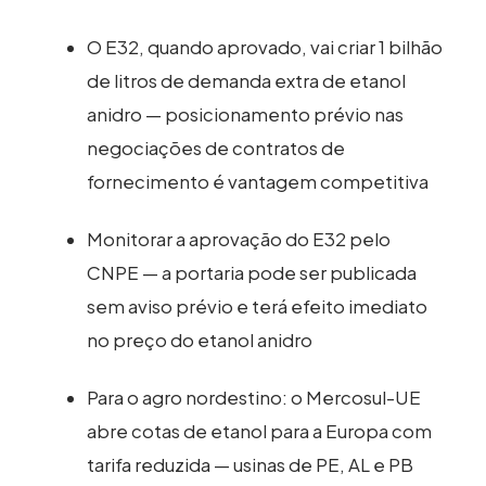
O E32, quando aprovado, vai criar 1 bilhão
de litros de demanda extra de etanol
anidro — posicionamento prévio nas
negociações de contratos de
fornecimento é vantagem competitiva
Monitorar a aprovação do E32 pelo
CNPE — a portaria pode ser publicada
sem aviso prévio e terá efeito imediato
no preço do etanol anidro
Para o agro nordestino: o Mercosul-UE
abre cotas de etanol para a Europa com
tarifa reduzida — usinas de PE, AL e PB