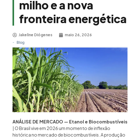
milho e a nova
fronteira energética
Jakeline Diógenes
maio 26, 2026
-
Blog
ANÁLISE DE MERCADO — Etanol e Biocombustíveis
| O Brasil vive em 2026 um momento de inflexão
histórica no mercado de biocombustíveis. A produção