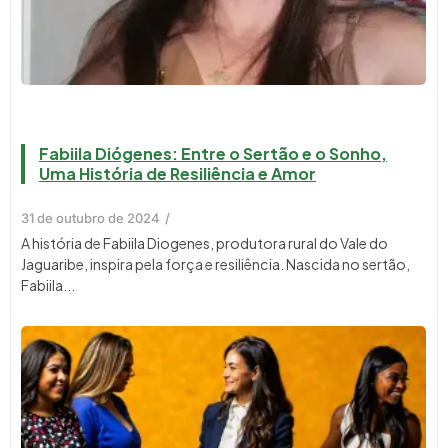
Fabiila Diógenes: Entre o Sertão e o Sonho,
Uma História de Resiliência e Amor
31 de outubro de 2024
/
A história de Fabiila Diogenes, produtora rural do Vale do
Jaguaribe, inspira pela força e resiliência. Nascida no sertão,
Fabiila...