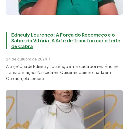
Edneuly Lourenço: A Força do Recomeço e o
Sabor da Vitória. A Arte de Transformar o Leite
de Cabra
24 de outubro de 2024
/
A trajetória de Edineuly Lourenço é marcada por resiliência e
transformação. Nascida em Quixeramobim e criada em
Quixadá, ela sempre...