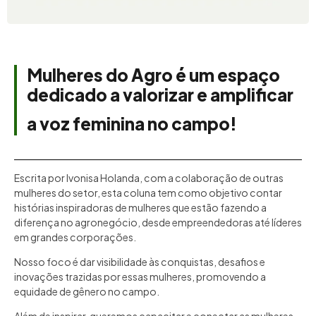
Mulheres do Agro é um espaço
dedicado a valorizar e amplificar
a voz feminina no campo!
Escrita por Ivonisa Holanda, com a colaboração de outras
mulheres do setor, esta coluna tem como objetivo contar
histórias inspiradoras de mulheres que estão fazendo a
diferença no agronegócio, desde empreendedoras até líderes
em grandes corporações.
Nosso foco é dar visibilidade às conquistas, desafios e
inovações trazidas por essas mulheres, promovendo a
equidade de gênero no campo.
Além de inspirar, queremos capacitar e conectar as mulheres