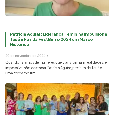
Patrícia Aguiar: Liderança Feminina Impulsiona
Tauá e Faz da FestBerro 2024 um Marco
Histórico
20 de novembro de 2024
/
Quando falamos de mulheres que transformam realidades, é
impossível não destacar Patrícia Aguiar, prefeita de Tauá e
uma força motriz...