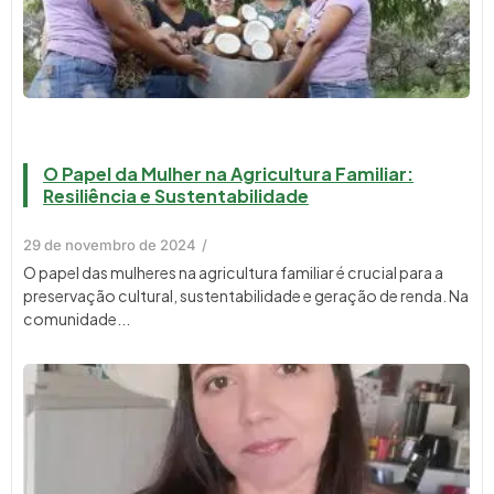
O Papel da Mulher na Agricultura Familiar:
Resiliência e Sustentabilidade
29 de novembro de 2024
/
O papel das mulheres na agricultura familiar é crucial para a
preservação cultural, sustentabilidade e geração de renda. Na
comunidade...