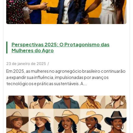
Perspectivas 2025: O Protagonismo das
Mulheres do Agro
23 de janeiro de 2025
/
Em 2025, as mulheres no agronegócio brasileiro continuarão
a expandir sua influência, impulsionadas por avanços
tecnológicos e práticas sustentáveis. A...