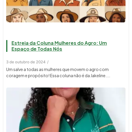
Estreia da Coluna Mulheres do Agro: Um
Espaço de Todas Nós
3 de outubro de 2024
/
Um salve a todas as mulheres que movem o agro com
coragem e propósito! Essa coluna não é da Jakeline....