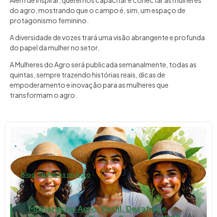
do agro, mostrando que o campo é, sim, um espaço de
protagonismo feminino.
A diversidade de vozes trará uma visão abrangente e profunda
do papel da mulher no setor.
A Mulheres do Agro será publicada semanalmente, todas as
quintas, sempre trazendo histórias reais, dicas de
empoderamento e inovação para as mulheres que
transformam o agro.
Blog
,
Mulheres no Agro
Mulheres no Agro: Perfil, Desafios e