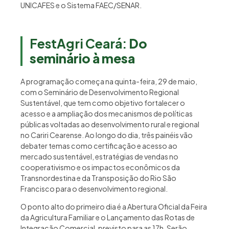
UNICAFES e o Sistema FAEC/SENAR.
FestAgri Ceará:
Do
seminário à mesa
A programação começa na quinta-feira, 29 de maio,
com o Seminário de Desenvolvimento Regional
Sustentável, que tem como objetivo fortalecer o
acesso e a ampliação dos mecanismos de políticas
públicas voltadas ao desenvolvimento rural e regional
no Cariri Cearense. Ao longo do dia, três painéis vão
debater temas como certificação e acesso ao
mercado sustentável, estratégias de vendas no
cooperativismo e os impactos econômicos da
Transnordestina e da Transposição do Rio São
Francisco para o desenvolvimento regional.
O ponto alto do primeiro dia é a Abertura Oficial da Feira
da Agricultura Familiar e o Lançamento das Rotas de
Integração Comercial, previsto para as 17h. Serão