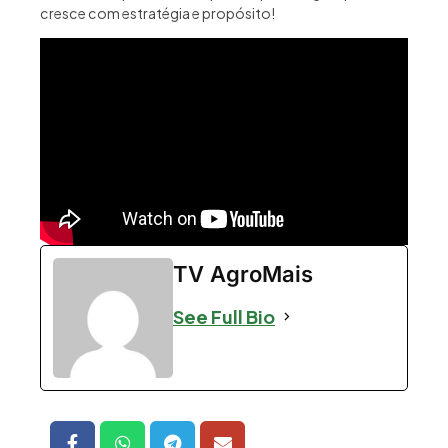
cresce com estratégia e propósito!
TV AgroMais
See Full Bio