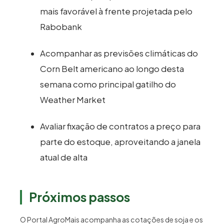
mais favorável à frente projetada pelo
Rabobank
Acompanhar as previsões climáticas do
Corn Belt americano ao longo desta
semana como principal gatilho do
Weather Market
Avaliar fixação de contratos a preço para
parte do estoque, aproveitando a janela
atual de alta
Próximos passos
O Portal AgroMais acompanha as cotações de soja e os