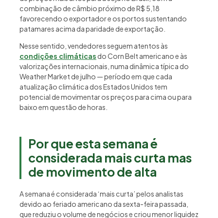
combinação de câmbio próximo de R$ 5,18
favorecendo o exportador e os portos sustentando
patamares acima da paridade de exportação.
Nesse sentido, vendedores seguem atentos às
condições climáticas
do Corn Belt americano e às
valorizações internacionais, numa dinâmica típica do
Weather Market de julho — período em que cada
atualização climática dos Estados Unidos tem
potencial de movimentar os preços para cima ou para
baixo em questão de horas.
Por que esta semana é
considerada mais curta mas
de movimento de alta
A semana é considerada ‘mais curta’ pelos analistas
devido ao feriado americano da sexta-feira passada,
que reduziu o volume de negócios e criou menor liquidez