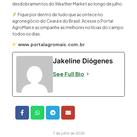
desdobramentos do Weather Market ao longo de julho.
Fique por dentro de tudo que acontece no
agronegócio do Ceará e do Brasil. Acesse o Portal
AgroMais e acompanhe as melhores notícias do campo
todos os dias.
www.portalagromais.com.br
Jakeline Diógenes
See Full Bio
7 de julho de 2026