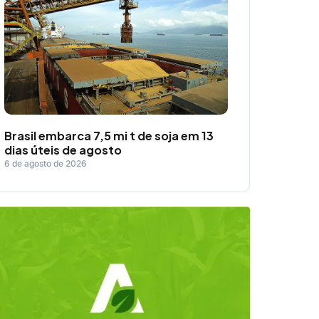
Brasil embarca 7,5 mi t de soja em 13
dias úteis de agosto
6 de agosto de 2026