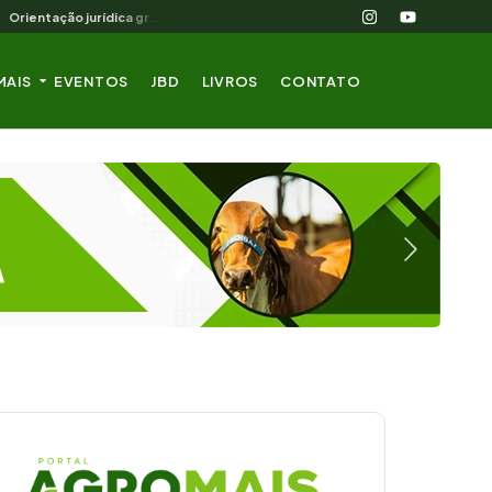
Orientação jurídica gratuita para o produtor rural nordestino
MAIS
EVENTOS
JBD
LIVROS
CONTATO