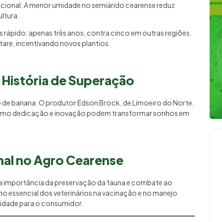
nacional. A menor umidade no semiárido cearense reduz
ltura.
rápido: apenas três anos, contra cinco em outras regiões.
tare, incentivando novos plantios.
História de Superação
 de banana. O produtor Edson Brock, de Limoeiro do Norte,
 como dedicação e inovação podem transformar sonhos em
mal no Agro Cearense
 a importância da preservação da fauna e combate ao
lho essencial dos veterinários na vacinação e no manejo
alidade para o consumidor.