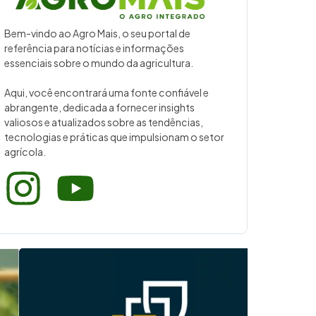
Bem-vindo ao Agro Mais, o seu portal de
referência para notícias e informações
essenciais sobre o mundo da agricultura.
Aqui, você encontrará uma fonte confiável e
abrangente, dedicada a fornecer insights
valiosos e atualizados sobre as tendências,
tecnologias e práticas que impulsionam o setor
agrícola.