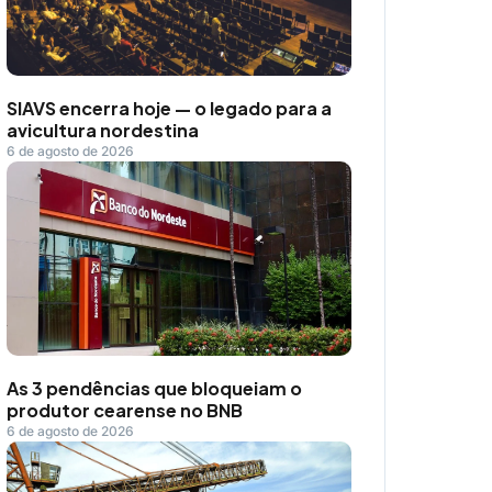
SIAVS encerra hoje — o legado para a
avicultura nordestina
6 de agosto de 2026
As 3 pendências que bloqueiam o
produtor cearense no BNB
6 de agosto de 2026