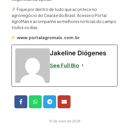
Fique por dentro de tudo que acontece no
agronegócio do Ceará e do Brasil. Acesse o Portal
AgroMais e acompanhe as melhores notícias do campo
todos os dias.
www.portalagromais.com.br
Jakeline Diógenes
See Full Bio
15 de maio de 2026