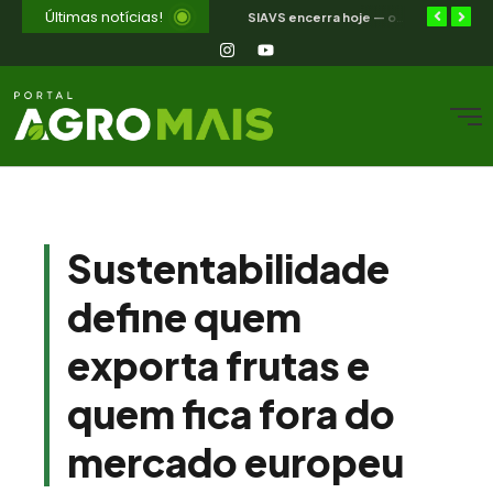
Últimas notícias!
Selic a 14%: a trajetória de queda que o campo nordestino espera
Jakeline Diogenes avança na conexão entre negócios e mercados com associação à Câmara Ítalo-Brasileira
SIAVS encerra hoje — o legado para a avicultura nordestina
Sustentabilidade
define quem
exporta frutas e
quem fica fora do
mercado europeu