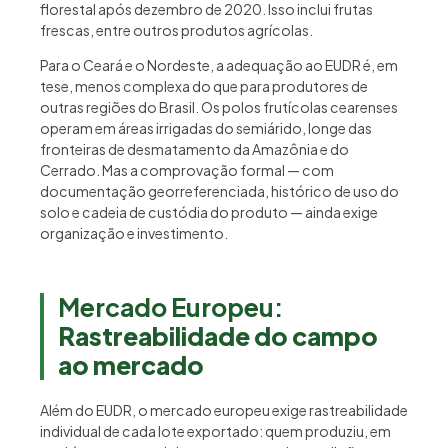
florestal após dezembro de 2020. Isso inclui frutas
frescas, entre outros produtos agrícolas.
Para o Ceará e o Nordeste, a adequação ao EUDR é, em
tese, menos complexa do que para produtores de
outras regiões do Brasil. Os polos frutícolas cearenses
operam em áreas irrigadas do semiárido, longe das
fronteiras de desmatamento da Amazônia e do
Cerrado. Mas a comprovação formal — com
documentação georreferenciada, histórico de uso do
solo e cadeia de custódia do produto — ainda exige
organização e investimento.
Mercado Europeu:
Rastreabilidade do campo
ao mercado
Além do EUDR, o mercado europeu exige rastreabilidade
individual de cada lote exportado: quem produziu, em