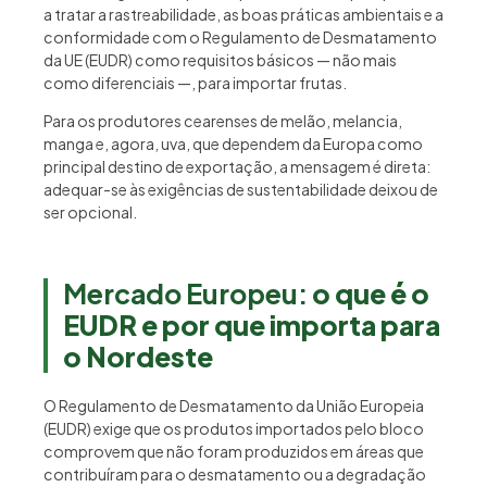
a tratar a rastreabilidade, as boas práticas ambientais e a
conformidade com o Regulamento de Desmatamento
da UE (EUDR) como requisitos básicos — não mais
como diferenciais —, para importar frutas.
Para os produtores cearenses de melão, melancia,
manga e, agora, uva, que dependem da Europa como
principal destino de exportação, a mensagem é direta:
adequar-se às exigências de sustentabilidade deixou de
ser opcional.
Mercado Europeu:
o que é o
EUDR e por que importa para
o Nordeste
O Regulamento de Desmatamento da União Europeia
(EUDR) exige que os produtos importados pelo bloco
comprovem que não foram produzidos em áreas que
contribuíram para o desmatamento ou a degradação