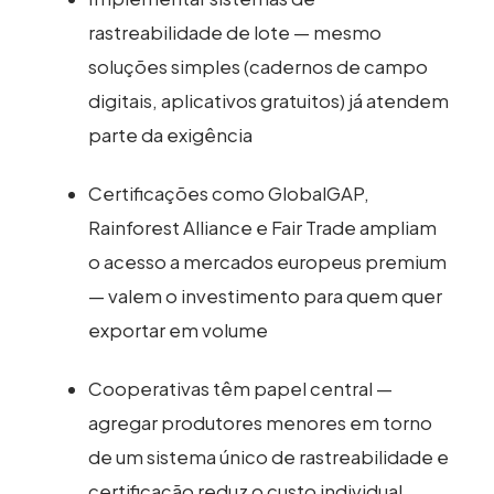
rastreabilidade de lote — mesmo
soluções simples (cadernos de campo
digitais, aplicativos gratuitos) já atendem
parte da exigência
Certificações como GlobalGAP,
Rainforest Alliance e Fair Trade ampliam
o acesso a mercados europeus premium
— valem o investimento para quem quer
exportar em volume
Cooperativas têm papel central —
agregar produtores menores em torno
de um sistema único de rastreabilidade e
certificação reduz o custo individual