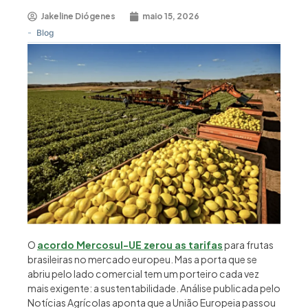
Jakeline Diógenes
maio 15, 2026
-
Blog
O
acordo Mercosul-UE zerou as tarifas
para frutas
brasileiras no mercado europeu. Mas a porta que se
abriu pelo lado comercial tem um porteiro cada vez
mais exigente: a sustentabilidade. Análise publicada pelo
Notícias Agrícolas aponta que a União Europeia passou