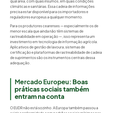
qual área, com quais insumos, em quais condições
climáticas e sanitárias. Essa cadeia de informações
precisa estar disponível para os importadores e
reguladores europeus a qualquer momento.
Para os produtores cearenses — especialmente os de
menor escala que ainda não têm sistemas de
rastreabilidade em operação —, isso representa um
investimento em tecnologia de informação agrícola.
Aplicativos de gestão de lavoura, sistemas de
certificação e plataformas de rastreabilidade de cadeia
de suprimentos são os instrumentos centrais dessa
adequação.
Mercado Europeu:
Boas
práticas sociais também
entram na conta
O EUDR não está sozinho. A Europa também passou a
exigir conformidade com padrões sociais mínimos nas