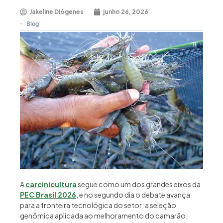
Jakeline Diógenes
junho 26, 2026
-
Blog
A
carcinicultura
segue como um dos grandes eixos da
PEC Brasil 2026
, e no segundo dia o debate avança
para a fronteira tecnológica do setor: a seleção
genômica aplicada ao melhoramento do camarão.