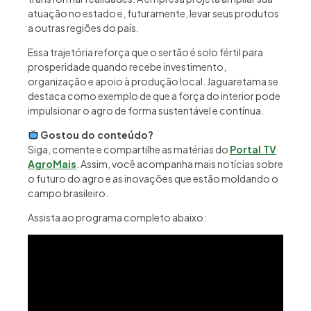
atuação no estado e, futuramente, levar seus produtos
a outras regiões do país.
Essa trajetória reforça que o sertão é solo fértil para
prosperidade quando recebe investimento,
organização e apoio à produção local. Jaguaretama se
destaca como exemplo de que a força do interior pode
impulsionar o agro de forma sustentável e contínua.
Gostou do conteúdo?
Siga, comente e compartilhe as matérias do
Portal TV
AgroMais
. Assim, você acompanha mais notícias sobre
o futuro do agro e as inovações que estão moldando o
campo brasileiro.
Assista ao programa completo abaixo: