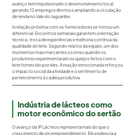
avanço tem impulsionado o desenvolvimento local,
gerando 12 empregos diretos e ampliando a circulação
de renda no Vale do Jaguaribe.
A relação próxima com os fornecedores se tornou um
diferencial. Encontros semanais garantem orientação
técnica, troca de experiências e melhoria contínua da
qualidade do leite. Segundo relatos da equipe, um dos
momentos mais marcantes ocorreu quando os
produtores experimentaram os queijos feitos com o
leite fornecido por eles. A reação emocionada reforçou
o impacto social da atividade e o sentimento de
pertencimento à cadeia produtiva.
Indústria de lácteos como
motor econômico do sertão
O avanço da JP Lácteos representa mais do que o
crescimento de um empreendimento. Ele evidencia a