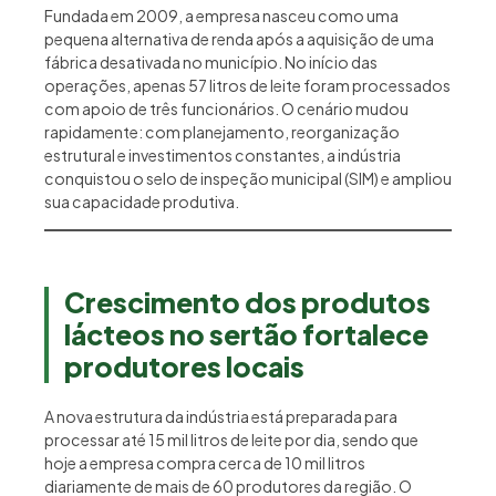
Fundada em 2009, a empresa nasceu como uma
pequena alternativa de renda após a aquisição de uma
fábrica desativada no município. No início das
operações, apenas 57 litros de leite foram processados
com apoio de três funcionários. O cenário mudou
rapidamente: com planejamento, reorganização
estrutural e investimentos constantes, a indústria
conquistou o selo de inspeção municipal (SIM) e ampliou
sua capacidade produtiva.
Crescimento dos produtos
lácteos no sertão fortalece
produtores locais
A nova estrutura da indústria está preparada para
processar até 15 mil litros de leite por dia, sendo que
hoje a empresa compra cerca de 10 mil litros
diariamente de mais de 60 produtores da região. O