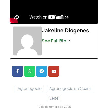
Jakeline Diógenes
See Full Bio
Agronegócio
Agronegocio no Ceará
Leite
19 de dezembro de 2025