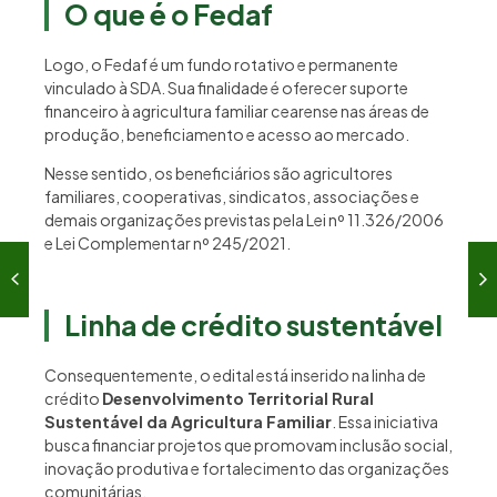
O que é o Fedaf
Logo, o Fedaf é um fundo rotativo e permanente
vinculado à SDA. Sua finalidade é oferecer suporte
financeiro à agricultura familiar cearense nas áreas de
produção, beneficiamento e acesso ao mercado.
Nesse sentido, os beneficiários são agricultores
familiares, cooperativas, sindicatos, associações e
demais organizações previstas pela Lei nº 11.326/2006
e Lei Complementar nº 245/2021.
Linha de crédito sustentável
Consequentemente, o edital está inserido na linha de
crédito
Desenvolvimento Territorial Rural
Sustentável da Agricultura Familiar
. Essa iniciativa
busca financiar projetos que promovam inclusão social,
inovação produtiva e fortalecimento das organizações
comunitárias.