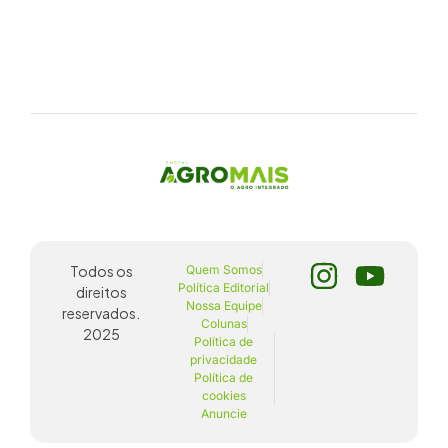
Todos os
Quem Somos
Política Editorial
direitos
Nossa Equipe
reservados.
Colunas
2025
Política de
privacidade
Política de
cookies
Anuncie