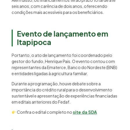
seis anos, com carência de dois anos, oferecendo
condições mais acessíveis para os beneficiários.
Evento de lançamento em
Itapipoca
Portanto, o ato de lançamento foi coordenado pelo
gestor do fundo, Henrique Pais. O evento contou com
representantes da Ematerce, Banco do Nordeste (BNB)
e entidades ligadas à agricultura familiar.
Durante a programação, houve debate sobre a
importância do crédito rural para o desenvolvimento
sustentável e apresentação de experiências financiadas
em editais anteriores do Fedaf.
Confira o edital completo no
site da SDA