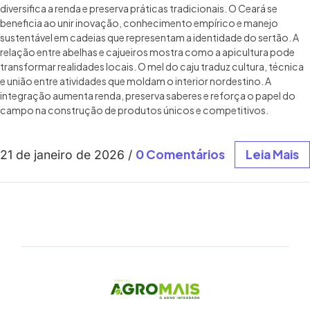
diversifica a renda e preserva práticas tradicionais. O Ceará se
beneficia ao unir inovação, conhecimento empírico e manejo
sustentável em cadeias que representam a identidade do sertão. A
relação entre abelhas e cajueiros mostra como a apicultura pode
transformar realidades locais. O mel do caju traduz cultura, técnica
e união entre atividades que moldam o interior nordestino. A
integração aumenta renda, preserva saberes e reforça o papel do
campo na construção de produtos únicos e competitivos.
0 Comentários
Leia Mais
21 de janeiro de 2026
/