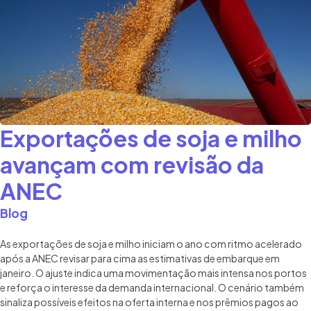
Exportações de soja e milho
avançam com revisão da
ANEC
Blog
As exportações de soja e milho iniciam o ano com ritmo acelerado
após a ANEC revisar para cima as estimativas de embarque em
janeiro. O ajuste indica uma movimentação mais intensa nos portos
e reforça o interesse da demanda internacional. O cenário também
sinaliza possíveis efeitos na oferta interna e nos prêmios pagos ao