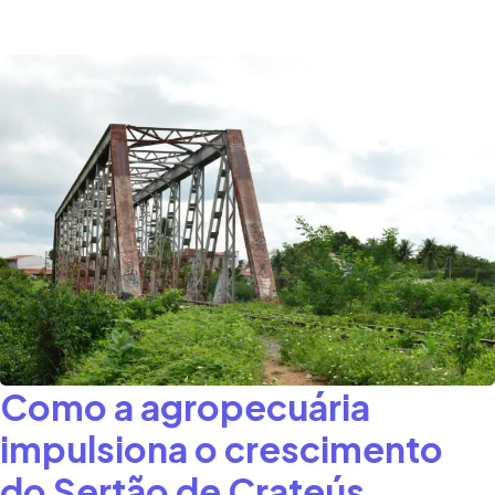
Como a agropecuária
impulsiona o crescimento
do Sertão de Crateús