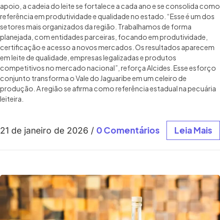
apoio, a cadeia do leite se fortalece a cada ano e se consolida como
referência em produtividade e qualidade no estado. “Esse é um dos
setores mais organizados da região. Trabalhamos de forma
planejada, com entidades parceiras, focando em produtividade,
certificação e acesso a novos mercados. Os resultados aparecem
em leite de qualidade, empresas legalizadas e produtos
competitivos no mercado nacional”, reforça Alcides. Esse esforço
conjunto transforma o Vale do Jaguaribe em um celeiro de
produção. A região se afirma como referência estadual na pecuária
leiteira.
0 Comentários
Leia Mais
21 de janeiro de 2026
/