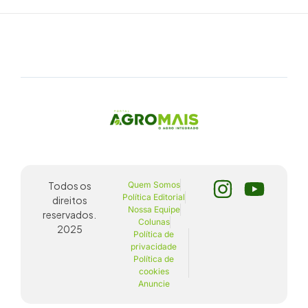
Todos os
Quem Somos
Política Editorial
direitos
Nossa Equipe
reservados.
Colunas
2025
Política de
privacidade
Política de
cookies
Anuncie