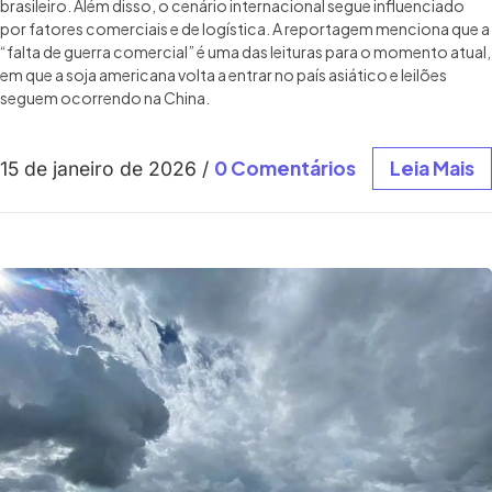
brasileiro. Além disso, o cenário internacional segue influenciado
por fatores comerciais e de logística. A reportagem menciona que a
“falta de guerra comercial” é uma das leituras para o momento atual,
em que a soja americana volta a entrar no país asiático e leilões
seguem ocorrendo na China.
0 Comentários
Leia Mais
15 de janeiro de 2026
/