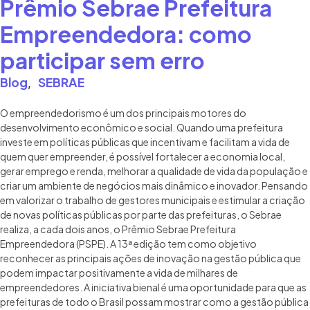
Prêmio Sebrae Prefeitura
Empreendedora: como
participar sem erro
Blog
SEBRAE
,
O empreendedorismo é um dos principais motores do
desenvolvimento econômico e social. Quando uma prefeitura
investe em políticas públicas que incentivam e facilitam a vida de
quem quer empreender, é possível fortalecer a economia local,
gerar emprego e renda, melhorar a qualidade de vida da população e
criar um ambiente de negócios mais dinâmico e inovador. Pensando
em valorizar o trabalho de gestores municipais e estimular a criação
de novas políticas públicas por parte das prefeituras, o Sebrae
realiza, a cada dois anos, o Prêmio Sebrae Prefeitura
Empreendedora (PSPE). A 13ª edição tem como objetivo
reconhecer as principais ações de inovação na gestão pública que
podem impactar positivamente a vida de milhares de
empreendedores. A iniciativa bienal é uma oportunidade para que as
prefeituras de todo o Brasil possam mostrar como a gestão pública