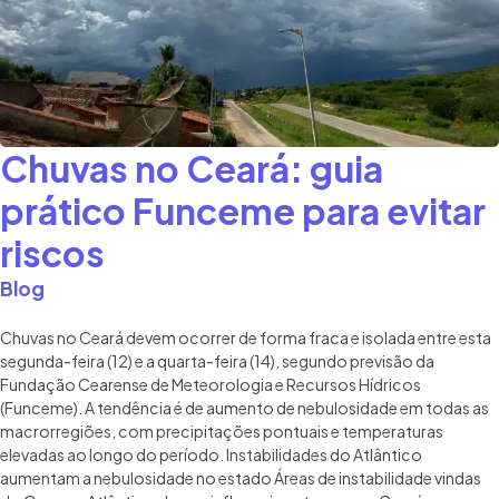
Chuvas no Ceará: guia
prático Funceme para evitar
riscos
Blog
Chuvas no Ceará devem ocorrer de forma fraca e isolada entre esta
segunda-feira (12) e a quarta-feira (14), segundo previsão da
Fundação Cearense de Meteorologia e Recursos Hídricos
(Funceme). A tendência é de aumento de nebulosidade em todas as
macrorregiões, com precipitações pontuais e temperaturas
elevadas ao longo do período. Instabilidades do Atlântico
aumentam a nebulosidade no estado Áreas de instabilidade vindas