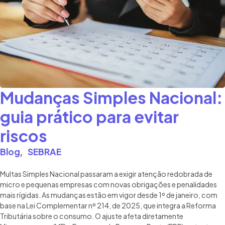
Mudanças Simples Nacional:
guia prático para evitar
riscos
Blog
SEBRAE
,
Multas Simples Nacional passaram a exigir atenção redobrada de
micro e pequenas empresas com novas obrigações e penalidades
mais rígidas. As mudanças estão em vigor desde 1º de janeiro, com
base na Lei Complementar nº 214, de 2025, que integra a Reforma
Tributária sobre o consumo. O ajuste afeta diretamente