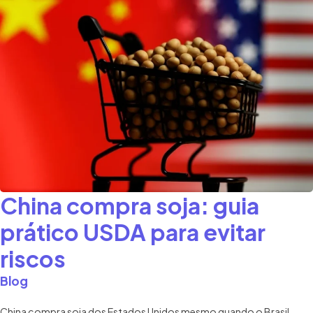
China compra soja: guia
prático USDA para evitar
riscos
Blog
China compra soja dos Estados Unidos mesmo quando o Brasil