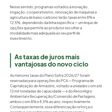
Nesse sentido, programas voltados à inovação,
irrigação, cooperativismo, renovação de máquinas e
agricultura de baixo carbono terão taxas entre 8% e
12,5%, dependendo da linha específica — um leque de
opções que permite ao produtor escolher a
modalidade mais adequada ao seu perfil de
investimento.
As taxas de juros mais
vantajosas do novo ciclo
As menores taxas do Plano Safra 2026/27 foram
reservadas para operações do PCA — Programa de
Capitalização de Armazéns, voltado a unidades com até
12 mil toneladas de capacidade — e do RenovAgro
Ambiental e Recuperação/Conversão de Pastagens,
ambos com 8% e 8,5% ao ano, respectivamente.
Consequentemente, essa diferenciação reforça o