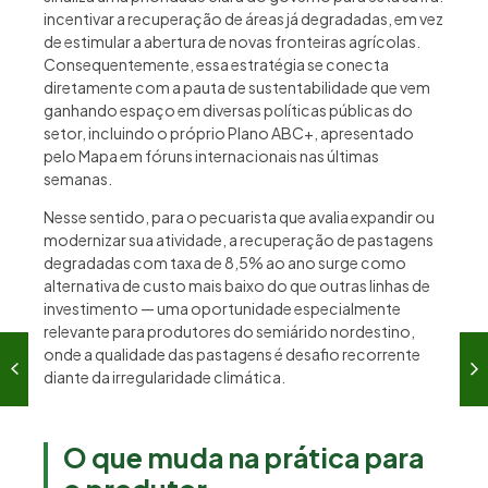
incentivar a recuperação de áreas já degradadas, em vez
de estimular a abertura de novas fronteiras agrícolas.
Consequentemente, essa estratégia se conecta
diretamente com a pauta de sustentabilidade que vem
ganhando espaço em diversas políticas públicas do
setor, incluindo o próprio Plano ABC+, apresentado
pelo Mapa em fóruns internacionais nas últimas
semanas.
Nesse sentido, para o pecuarista que avalia expandir ou
modernizar sua atividade, a recuperação de pastagens
degradadas com taxa de 8,5% ao ano surge como
alternativa de custo mais baixo do que outras linhas de
investimento — uma oportunidade especialmente
relevante para produtores do semiárido nordestino,
onde a qualidade das pastagens é desafio recorrente
diante da irregularidade climática.
O que muda na prática para