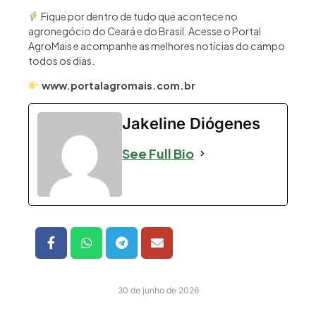
Fique por dentro de tudo que acontece no
agronegócio do Ceará e do Brasil. Acesse o Portal
AgroMais e acompanhe as melhores notícias do campo
todos os dias.
www.portalagromais.com.br
Jakeline Diógenes
See Full Bio
30 de junho de 2026