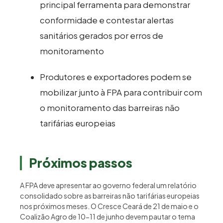
principal ferramenta para demonstrar
conformidade e contestar alertas
sanitários gerados por erros de
monitoramento
Produtores e exportadores podem se
mobilizar junto à FPA para contribuir com
o monitoramento das barreiras não
tarifárias europeias
Próximos passos
A FPA deve apresentar ao governo federal um relatório
consolidado sobre as barreiras não tarifárias europeias
nos próximos meses. O Cresce Ceará de 21 de maio e o
Coalizão Agro de 10-11 de junho devem pautar o tema