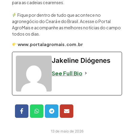
para as cadeias cearenses.
Fique por dentro de tudo que acontece no
agronegócio do Ceará e do Brasil. Acesse o Portal
AgroMais e acompanhe as melhores notícias do campo
todos os dias.
www.portalagromais.com.br
Jakeline Diógenes
See Full Bio
13 de maio de 2026