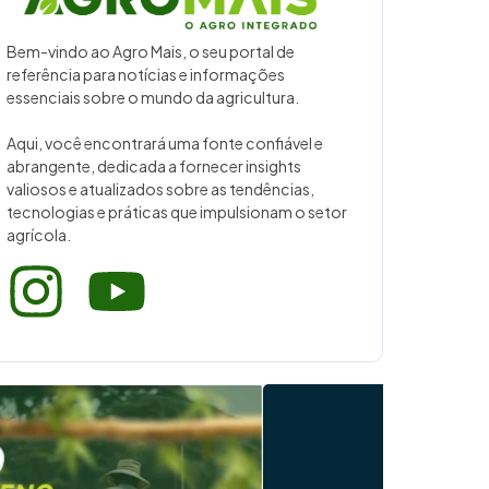
Bem-vindo ao Agro Mais, o seu portal de
referência para notícias e informações
essenciais sobre o mundo da agricultura.
Aqui, você encontrará uma fonte confiável e
abrangente, dedicada a fornecer insights
valiosos e atualizados sobre as tendências,
tecnologias e práticas que impulsionam o setor
agrícola.