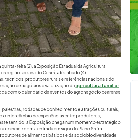
quinta-feira (2), a Exposição Estadual da Agricultura
, na região serrana do Ceará, até sábado (4).
 técnicos, produtores rurais e referências nacionais do
eração de negócios e valorização da
agricultura familiar
uoca com o calendário de eventos do agronegócio cearense
 palestras, rodadas de conhecimento e atrações culturais,
o intercâmbio de experiências entre produtores,
Nesse sentido, a Exposição chega num momento estratégico
feira coincide com a entrada em vigor do Plano Safra
produtores de alimentos básicos e da sociobiodiversidade