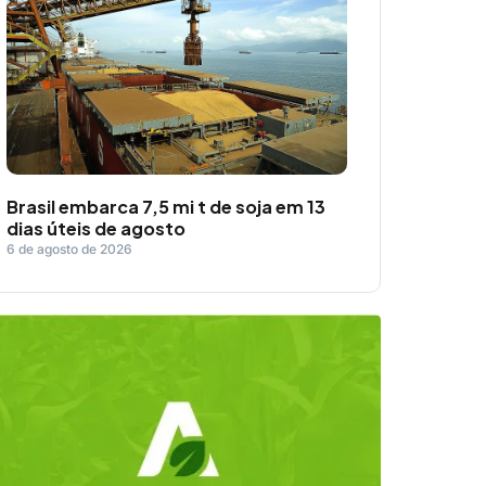
Brasil embarca 7,5 mi t de soja em 13
dias úteis de agosto
6 de agosto de 2026