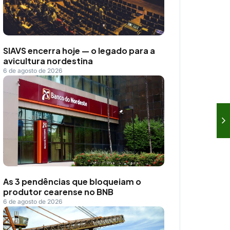
SIAVS encerra hoje — o legado para a
avicultura nordestina
6 de agosto de 2026
As 3 pendências que bloqueiam o
produtor cearense no BNB
6 de agosto de 2026