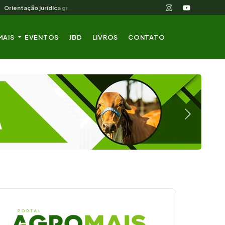
Orientação jurídica gratuita para o produtor rural nordestino
MAIS
EVENTOS
JBD
LIVROS
CONTATO