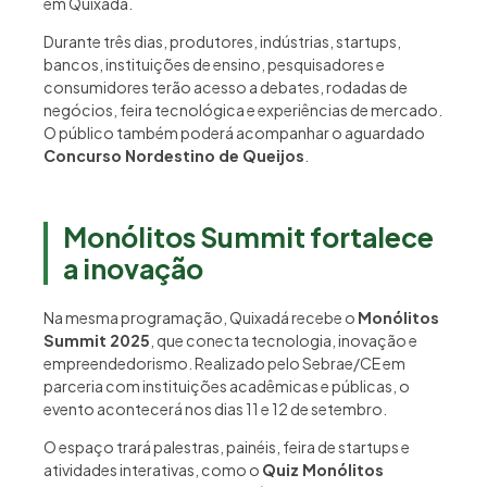
em Quixadá.
Durante três dias, produtores, indústrias, startups,
bancos, instituições de ensino, pesquisadores e
consumidores terão acesso a debates, rodadas de
negócios, feira tecnológica e experiências de mercado.
O público também poderá acompanhar o aguardado
Concurso Nordestino de Queijos
.
Monólitos Summit fortalece
a inovação
Na mesma programação, Quixadá recebe o
Monólitos
Summit 2025
, que conecta tecnologia, inovação e
empreendedorismo. Realizado pelo Sebrae/CE em
parceria com instituições acadêmicas e públicas, o
evento acontecerá nos dias 11 e 12 de setembro.
O espaço trará palestras, painéis, feira de startups e
atividades interativas, como o
Quiz Monólitos