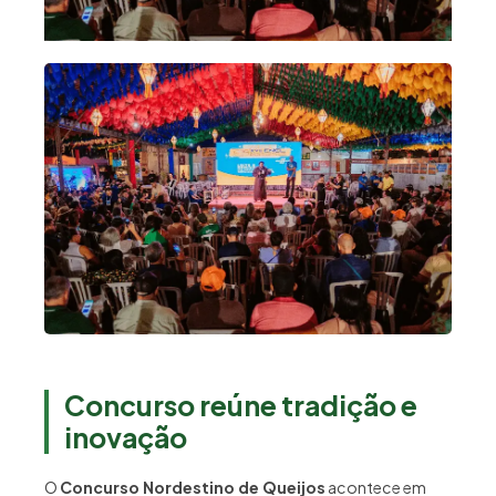
Concurso reúne tradição e
inovação
O
Concurso Nordestino de Queijos
acontece em