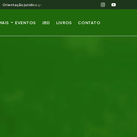
Orientação jurídica gratuita para o produtor rural nordestino
MAIS
EVENTOS
JBD
LIVROS
CONTATO