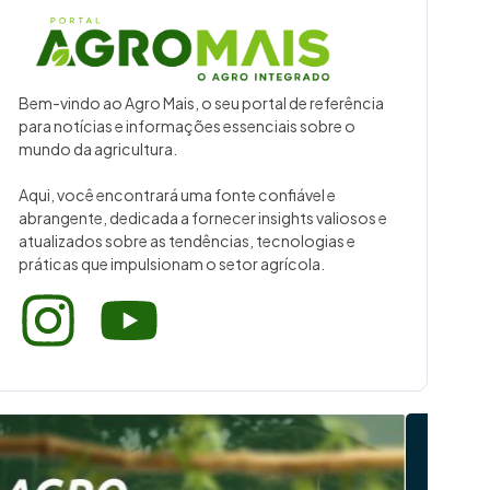
Bem-vindo ao Agro Mais, o seu portal de referência
para notícias e informações essenciais sobre o
mundo da agricultura.
Aqui, você encontrará uma fonte confiável e
abrangente, dedicada a fornecer insights valiosos e
atualizados sobre as tendências, tecnologias e
práticas que impulsionam o setor agrícola.