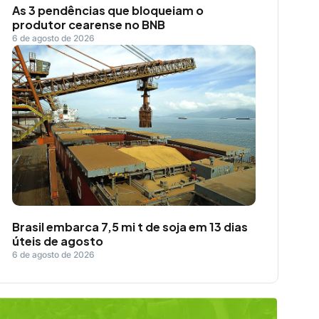
As 3 pendências que bloqueiam o
produtor cearense no BNB
6 de agosto de 2026
Brasil embarca 7,5 mi t de soja em 13 dias
úteis de agosto
6 de agosto de 2026