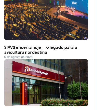
SIAVS encerra hoje — o legado para a
avicultura nordestina
6 de agosto de 2026