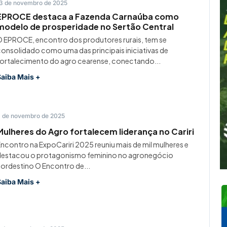
3 de novembro de 2025
EPROCE destaca a Fazenda Carnaúba como
modelo de prosperidade no Sertão Central
 EPROCE, encontro dos produtores rurais, tem se
onsolidado como uma das principais iniciativas de
ortalecimento do agro cearense, conectando...
Saiba Mais +
 de novembro de 2025
Mulheres do Agro fortalecem liderança no Cariri
ncontro na ExpoCariri 2025 reuniu mais de mil mulheres e
destacou o protagonismo feminino no agronegócio
ordestino O Encontro de...
Saiba Mais +