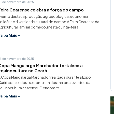
0 de dezembro de 2025
Feira Cearense celebra a força do campo
Evento destaca produção agroecológica, economia
olidária e diversidade cultural do campo A Feira Cearense da
gricultura Familiar começou nesta quinta-feira...
Saiba Mais +
4 de novembro de 2025
Copa Mangalarga Marchador fortalece a
equinocultura no Ceará
 Copa Mangalarga Marchador realizada durante a Expo
ariri consolidou-se como um dos maiores eventos da
quinocultura cearense. O encontro...
Saiba Mais +