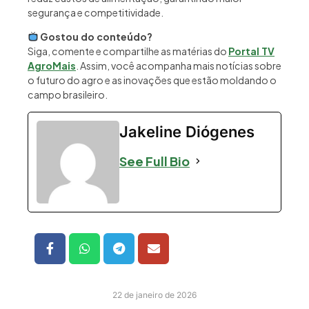
segurança e competitividade.
Gostou do conteúdo?
Siga, comente e compartilhe as matérias do
Portal TV
AgroMais
. Assim, você acompanha mais notícias sobre
o futuro do agro e as inovações que estão moldando o
campo brasileiro.
Jakeline Diógenes
See Full Bio
22 de janeiro de 2026