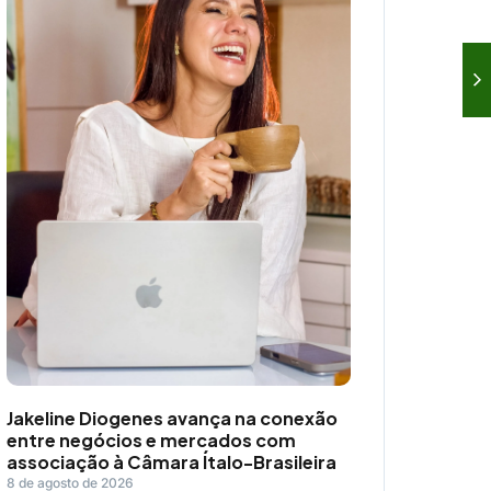
Jakeline Diogenes avança na conexão
entre negócios e mercados com
associação à Câmara Ítalo-Brasileira
8 de agosto de 2026