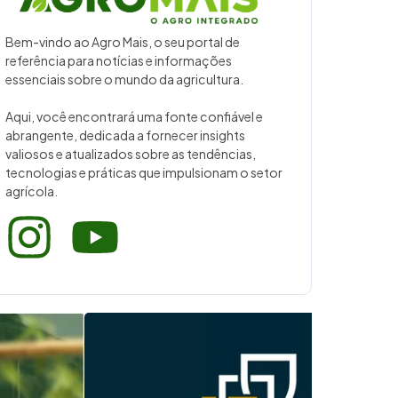
Bem-vindo ao Agro Mais, o seu portal de
referência para notícias e informações
essenciais sobre o mundo da agricultura.
Aqui, você encontrará uma fonte confiável e
abrangente, dedicada a fornecer insights
valiosos e atualizados sobre as tendências,
tecnologias e práticas que impulsionam o setor
agrícola.