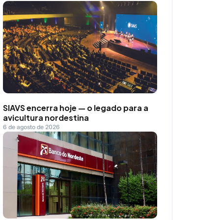
SIAVS encerra hoje — o legado para a
avicultura nordestina
6 de agosto de 2026