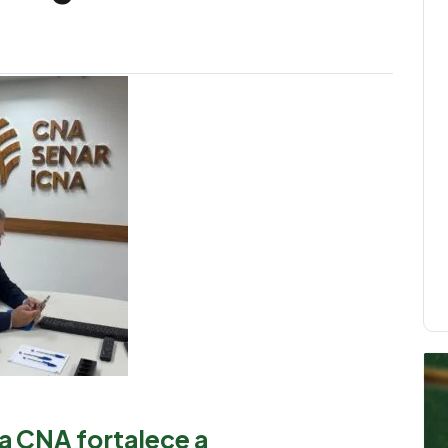
na CNA fortalece a