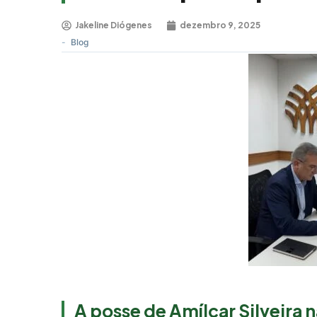
Jakeline Diógenes
dezembro 9, 2025
-
Blog
A posse de Amílcar Silveira 