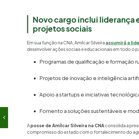
Novo cargo inclui liderança
projetos sociais
Em sua função na CNA, Amílcar Silveira
assumirá a lid
desenvolver ações sociais e educacionais em todo o paí
Programas de qualificação e formação ru
Projetos de inovação e inteligência artifi
Apoio a startups e iniciativas tecnológic
Fomento a soluções sustentáveis e mode
A
posse de Amílcar Silveira na CNA
consolida a pres
compromisso do estado com o fortalecimento do agro