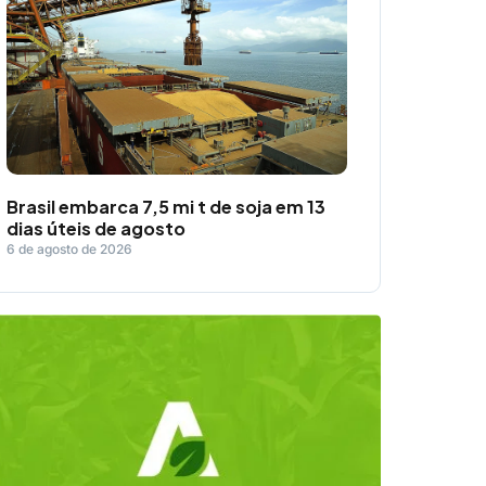
Brasil embarca 7,5 mi t de soja em 13
dias úteis de agosto
6 de agosto de 2026