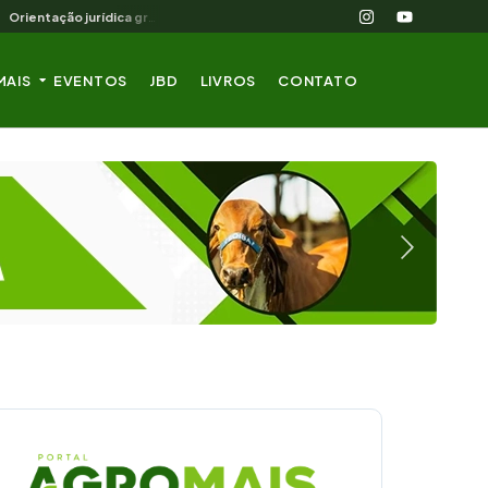
Orientação jurídica gratuita para o produtor rural nordestino
MAIS
EVENTOS
JBD
LIVROS
CONTATO