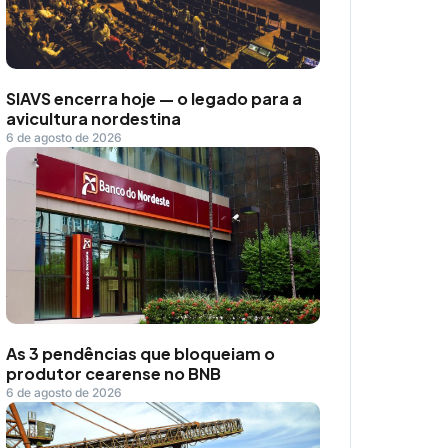
SIAVS encerra hoje — o legado para a
avicultura nordestina
6 de agosto de 2026
As 3 pendências que bloqueiam o
produtor cearense no BNB
6 de agosto de 2026