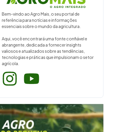
Bem-vindo ao Agro Mais, o seu portal de
referência para notícias e informações
essenciais sobre o mundo da agricultura.
Aqui, você encontrará uma fonte confiável e
abrangente, dedicada a fornecer insights
valiosos e atualizados sobre as tendências,
tecnologias e práticas que impulsionam o setor
agrícola.