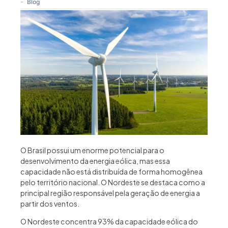
-
Blog
O Brasil possui um enorme potencial para o
desenvolvimento da energia eólica, mas essa
capacidade não está distribuída de forma homogênea
pelo território nacional. O Nordeste se destaca como a
principal região responsável pela geração de energia a
partir dos ventos.
O Nordeste concentra 93% da capacidade eólica do