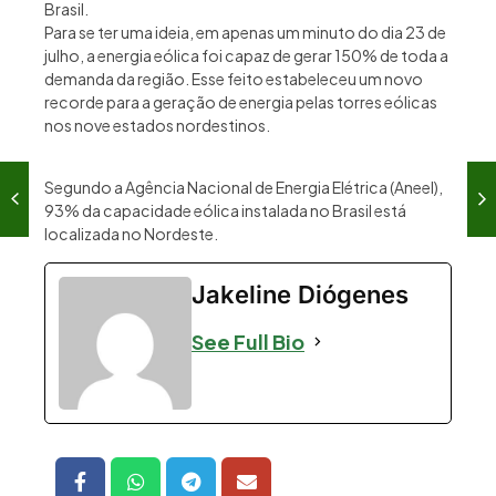
Brasil.
Para se ter uma ideia, em apenas um minuto do dia 23 de
julho, a energia eólica foi capaz de gerar 150% de toda a
demanda da região. Esse feito estabeleceu um novo
recorde para a geração de energia pelas torres eólicas
nos nove estados nordestinos.
Segundo a Agência Nacional de Energia Elétrica (Aneel),
93% da capacidade eólica instalada no Brasil está
localizada no Nordeste.
Jakeline Diógenes
See Full Bio