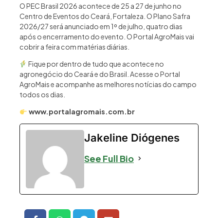
O PEC Brasil 2026 acontece de 25 a 27 de junho no
Centro de Eventos do Ceará, Fortaleza. O Plano Safra
2026/27 será anunciado em 1º de julho, quatro dias
após o encerramento do evento. O Portal AgroMais vai
cobrir a feira com matérias diárias.
Fique por dentro de tudo que acontece no
agronegócio do Ceará e do Brasil. Acesse o Portal
AgroMais e acompanhe as melhores notícias do campo
todos os dias.
www.portalagromais.com.br
Jakeline Diógenes
See Full Bio