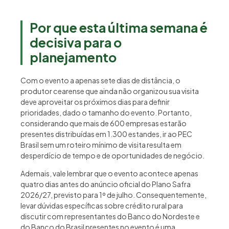
Por que esta última semana é
decisiva para o
planejamento
Com o evento a apenas sete dias de distância, o
produtor cearense que ainda não organizou sua visita
deve aproveitar os próximos dias para definir
prioridades, dado o tamanho do evento. Portanto,
considerando que mais de 600 empresas estarão
presentes distribuídas em 1.300 estandes, ir ao PEC
Brasil sem um roteiro mínimo de visita resulta em
desperdício de tempo e de oportunidades de negócio.
Ademais, vale lembrar que o evento acontece apenas
quatro dias antes do anúncio oficial do Plano Safra
2026/27, previsto para 1º de julho. Consequentemente,
levar dúvidas específicas sobre crédito rural para
discutir com representantes do Banco do Nordeste e
do Banco do Brasil presentes no evento é uma