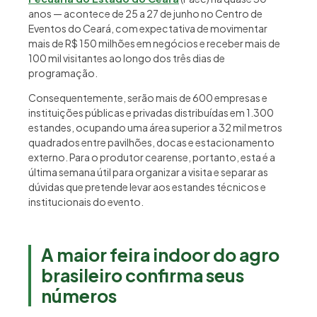
anos — acontece de 25 a 27 de junho no Centro de
Eventos do Ceará, com expectativa de movimentar
mais de R$ 150 milhões em negócios e receber mais de
100 mil visitantes ao longo dos três dias de
programação.
Consequentemente, serão mais de 600 empresas e
instituições públicas e privadas distribuídas em 1.300
estandes, ocupando uma área superior a 32 mil metros
quadrados entre pavilhões, docas e estacionamento
externo. Para o produtor cearense, portanto, esta é a
última semana útil para organizar a visita e separar as
dúvidas que pretende levar aos estandes técnicos e
institucionais do evento.
A maior feira indoor do agro
brasileiro confirma seus
números