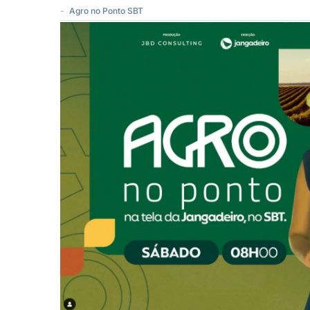
-
Agro no Ponto SBT