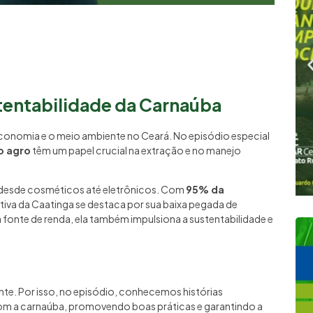
tentabilidade da Carnaúba
economia e o meio ambiente no Ceará. No episódio especial
o agro
têm um papel crucial na extração e no manejo
s, desde cosméticos até eletrônicos. Com
95% da
nativa da Caatinga se destaca por sua baixa pegada de
fonte de renda, ela também impulsiona a sustentabilidade e
ante. Por isso, no episódio, conhecemos histórias
com a carnaúba, promovendo boas práticas e garantindo a