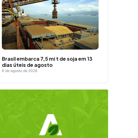
Brasil embarca 7,5 mi t de soja em 13
dias úteis de agosto
6 de agosto de 2026