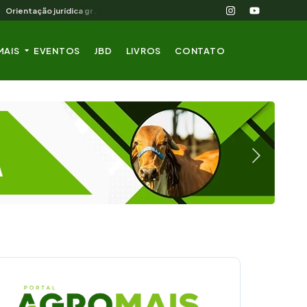
Orientação jurídica gratuita para o produtor rural nordestino
MAIS
EVENTOS
JBD
LIVROS
CONTATO