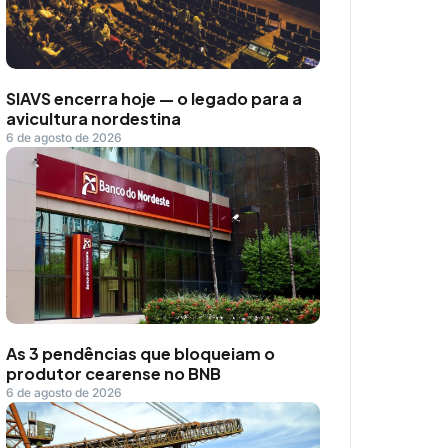
SIAVS encerra hoje — o legado para a
avicultura nordestina
6 de agosto de 2026
As 3 pendências que bloqueiam o
produtor cearense no BNB
6 de agosto de 2026