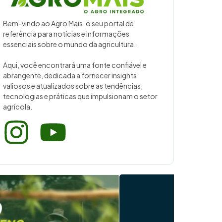
Bem-vindo ao Agro Mais, o seu portal de
referência para notícias e informações
essenciais sobre o mundo da agricultura.
Aqui, você encontrará uma fonte confiável e
abrangente, dedicada a fornecer insights
valiosos e atualizados sobre as tendências,
tecnologias e práticas que impulsionam o setor
agrícola.