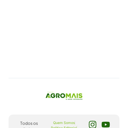
Todos os
Quem Somos
Política Editorial