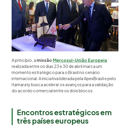
A princípio, a
missão
Mercosul-União Europeia
realizada entre os dias 23 e 30 de abril marca um
momento estratégico para o Brasil no cenário
internacional. A iniciativa liderada pela ApexBrasil e pelo
Itamaraty busca acelerar os avanços para a validação
do acordo comercial entre os dois blocos.
Encontros estratégicos em
três países europeus