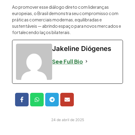
Ao promover esse diálogo direto com lideranças
europeias, o Brasil demonstra seu compromisso com
práticas comerciais modernas, equilibradas e
sustentáveis — abrindo espaço para novos mercados e
fortalecendo laços bilaterais.
Jakeline Diógenes
See Full Bio
24 de abril de 2025