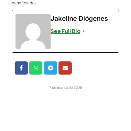
beneficiadas.
Jakeline Diógenes
See Full Bio
7 de março de 2025