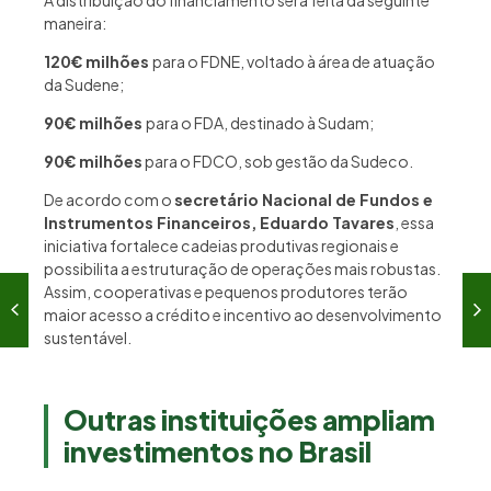
maneira:
120
€
milhões
para o FDNE, voltado à área de atuação
da Sudene;
90
€
milhões
para o FDA, destinado à Sudam;
90
€
milhões
para o FDCO, sob gestão da Sudeco.
De acordo com o
secretário Nacional de Fundos e
Instrumentos Financeiros, Eduardo Tavares
, essa
iniciativa fortalece cadeias produtivas regionais e
possibilita a estruturação de operações mais robustas.
Assim, cooperativas e pequenos produtores terão
maior acesso a crédito e incentivo ao desenvolvimento
sustentável.
Outras instituições ampliam
investimentos no Brasil