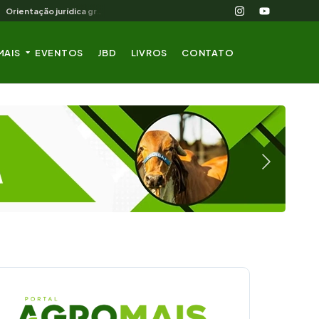
Orientação jurídica gratuita para o produtor rural nordestino
MAIS
EVENTOS
JBD
LIVROS
CONTATO