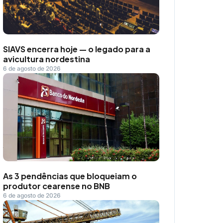
SIAVS encerra hoje — o legado para a
avicultura nordestina
6 de agosto de 2026
As 3 pendências que bloqueiam o
produtor cearense no BNB
6 de agosto de 2026