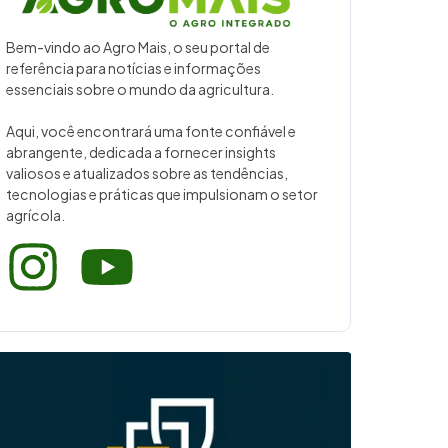
Bem-vindo ao Agro Mais, o seu portal de
referência para notícias e informações
essenciais sobre o mundo da agricultura.
Aqui, você encontrará uma fonte confiável e
abrangente, dedicada a fornecer insights
valiosos e atualizados sobre as tendências,
tecnologias e práticas que impulsionam o setor
agrícola.