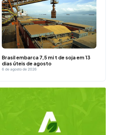
Brasil embarca 7,5 mi t de soja em 13
dias úteis de agosto
6 de agosto de 2026