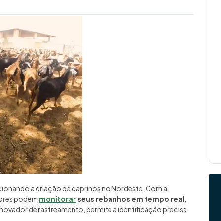
cionando a criação de caprinos no Nordeste. Com a
tores podem
monitorar
seus rebanhos em tempo real
,
inovador de rastreamento, permite a identificação precisa