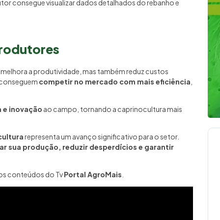
odutor consegue visualizar dados detalhados do rebanho e
Produtores
melhora a produtividade, mas também reduz custos
s conseguem
competir no mercado com mais eficiência
,
 e inovação
ao campo, tornando a caprinocultura mais
cultura
representa um avanço significativo para o setor.
ar sua produção, reduzir desperdícios e garantir
 os conteúdos do Tv
Portal AgroMais
.