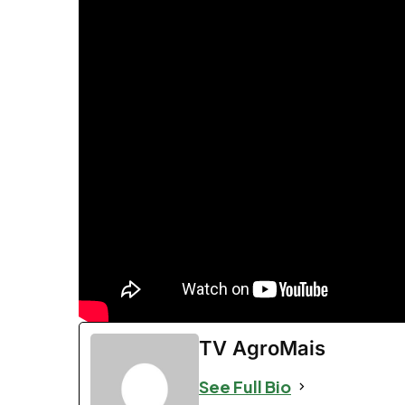
TV AgroMais
See Full Bio