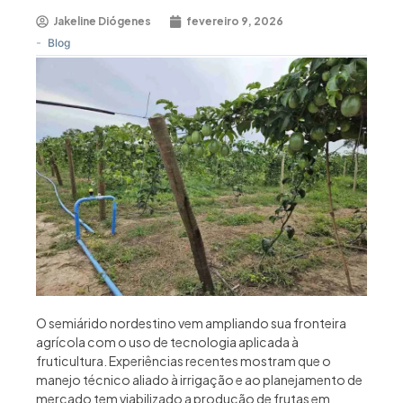
Jakeline Diógenes
fevereiro 9, 2026
-
Blog
O semiárido nordestino vem ampliando sua fronteira
agrícola com o uso de tecnologia aplicada à
fruticultura. Experiências recentes mostram que o
manejo técnico aliado à irrigação e ao planejamento de
mercado tem viabilizado a produção de frutas em