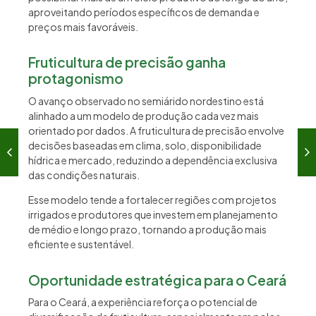
aproveitando períodos específicos de demanda e
preços mais favoráveis.
Fruticultura de precisão ganha
protagonismo
O avanço observado no semiárido nordestino está
alinhado a um modelo de produção cada vez mais
orientado por dados. A fruticultura de precisão envolve
decisões baseadas em clima, solo, disponibilidade
hídrica e mercado, reduzindo a dependência exclusiva
das condições naturais.
Esse modelo tende a fortalecer regiões com projetos
irrigados e produtores que investem em planejamento
de médio e longo prazo, tornando a produção mais
eficiente e sustentável.
Oportunidade estratégica para o Ceará
Para o Ceará, a experiência reforça o potencial de