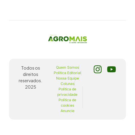
Todos os
Quem Somos
Política Editorial
direitos
Nossa Equipe
reservados.
Colunas
2025
Política de
privacidade
Política de
cookies
Anuncie