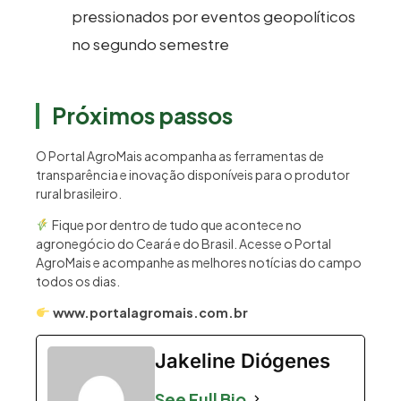
pressionados por eventos geopolíticos
no segundo semestre
Próximos passos
O Portal AgroMais acompanha as ferramentas de
transparência e inovação disponíveis para o produtor
rural brasileiro.
Fique por dentro de tudo que acontece no
agronegócio do Ceará e do Brasil. Acesse o Portal
AgroMais e acompanhe as melhores notícias do campo
todos os dias.
www.portalagromais.com.br
Jakeline Diógenes
See Full Bio