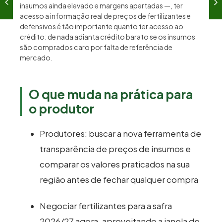
insumos ainda elevado e margens apertadas —, ter
acesso a informação real de preços de fertilizantes e
defensivos é tão importante quanto ter acesso ao
crédito: de nada adianta crédito barato se os insumos
são comprados caro por falta de referência de
mercado.
O que muda na prática para
o produtor
Produtores: buscar a nova ferramenta de
transparência de preços de insumos e
comparar os valores praticados na sua
região antes de fechar qualquer compra
Negociar fertilizantes para a safra
2026/27 agora, aproveitando a janela de