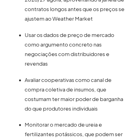
contratos longos antes que os preços se
ajustem ao Weather Market
Usar os dados de preço de mercado
como argumento concreto nas
negociações com distribuidores e
revendas
Avaliar cooperativas como canal de
compra coletiva de insumos, que
costumam ter maior poder de barganha
do que produtores individuais
Monitorar o mercado de ureia e
fertilizantes potássicos, que podem ser