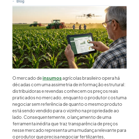
-
Blog
O mercado de
insumos
agrícolas brasileiro opera há
décadas com uma assimetria de informação estrutural:
distribuidoras e revendas conhecem os preços reais
praticados no mercado, enquanto o produtor costuma
negociar sem referência de quanto o mesmo produto
está sendo vendido para o vizinho na propriedade ao
lado. Consequentemente, o lançamento de uma
ferramenta inédita que traz transparência de preços
nesse mercado representa uma mudança relevante para
o produtor que precisa negociar fertilizantes,