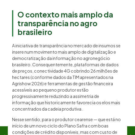
O contexto mais amplo da
transparência no agro
brasileiro
A iniciativa de transparência no mercado de insumos se
insere num movimento mais amplo de digitalização e
democratização da informação no agronegócio
brasileiro. Consequentemente, plataformas de dados
de preços, conectividade 4G cobrindo 26 milhões de
hectares (conforme dados da TIM apresentados na
Agrishow 2026) e ferramentas de gestão financeira
acessíveis ao pequeno produtor estão
progressivamente reduzindo a assimetria de
informação que historicamente favorecia os elos mais
concentrados da cadeia produtiva.
Nesse sentido, para o produtor cearense — que está no
início de um novo ciclo do Plano Safra com boas
condições de crédito disponíveis, mas com custo de