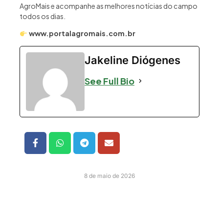
AgroMais e acompanhe as melhores notícias do campo
todos os dias.
www.portalagromais.com.br
Jakeline Diógenes
See Full Bio
8 de maio de 2026