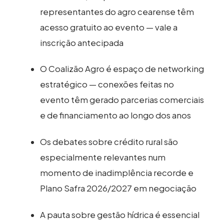
representantes do agro cearense têm
acesso gratuito ao evento — vale a
inscrição antecipada
O Coalizão Agro é espaço de networking
estratégico — conexões feitas no
evento têm gerado parcerias comerciais
e de financiamento ao longo dos anos
Os debates sobre crédito rural são
especialmente relevantes num
momento de inadimplência recorde e
Plano Safra 2026/2027 em negociação
A pauta sobre gestão hídrica é essencial