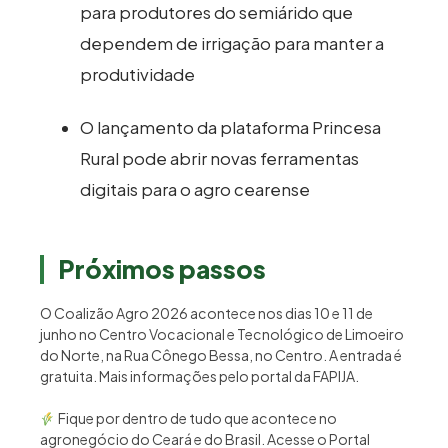
para produtores do semiárido que
dependem de irrigação para manter a
produtividade
O lançamento da plataforma Princesa
Rural pode abrir novas ferramentas
digitais para o agro cearense
Próximos passos
O Coalizão Agro 2026 acontece nos dias 10 e 11 de
junho no Centro Vocacional e Tecnológico de Limoeiro
do Norte, na Rua Cônego Bessa, no Centro. A entrada é
gratuita. Mais informações pelo portal da FAPIJA.
Fique por dentro de tudo que acontece no
agronegócio do Ceará e do Brasil. Acesse o Portal