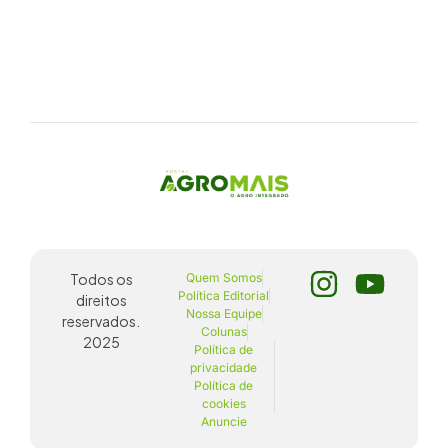
Todos os
Quem Somos
Política Editorial
direitos
Nossa Equipe
reservados.
Colunas
2025
Política de
privacidade
Política de
cookies
Anuncie