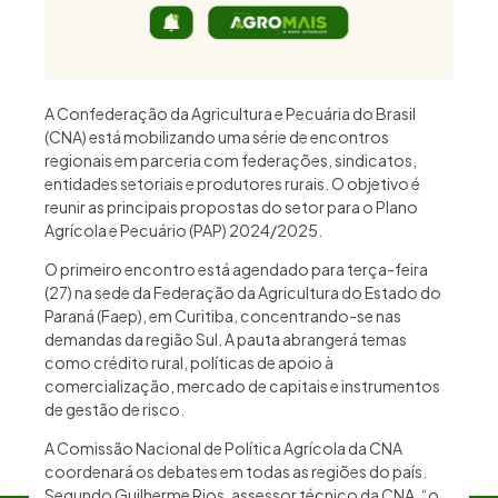
A Confederação da Agricultura e Pecuária do Brasil
(CNA) está mobilizando uma série de encontros
regionais em parceria com federações, sindicatos,
entidades setoriais e produtores rurais. O objetivo é
reunir as principais propostas do setor para o Plano
Agrícola e Pecuário (PAP) 2024/2025.
O primeiro encontro está agendado para terça-feira
(27) na sede da Federação da Agricultura do Estado do
Paraná (Faep), em Curitiba, concentrando-se nas
demandas da região Sul. A pauta abrangerá temas
como crédito rural, políticas de apoio à
comercialização, mercado de capitais e instrumentos
de gestão de risco.
A Comissão Nacional de Política Agrícola da CNA
coordenará os debates em todas as regiões do país.
Segundo Guilherme Rios, assessor técnico da CNA, “o