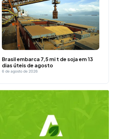
Brasil embarca 7,5 mi t de soja em 13
dias úteis de agosto
6 de agosto de 2026