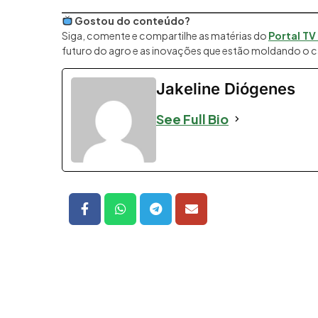
Gostou do conteúdo?
Siga, comente e compartilhe as matérias do
Portal TV
futuro do agro e as inovações que estão moldando o c
Jakeline Diógenes
See Full Bio