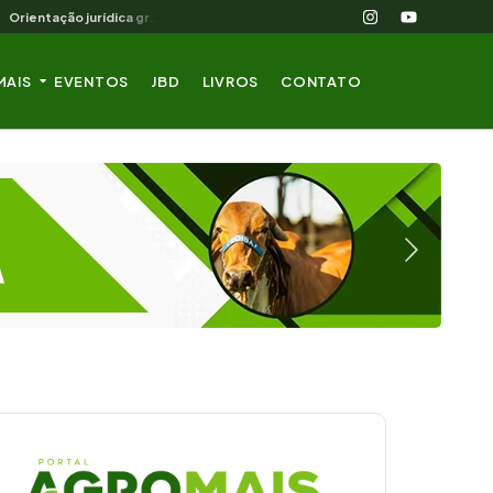
Orientação jurídica gratuita para o produtor rural nordestino
MAIS
EVENTOS
JBD
LIVROS
CONTATO