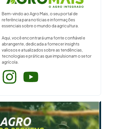
Bem-vindo ao Agro Mais, o seu portal de
referência para notícias e informações
essenciais sobre o mundo da agricultura.
Aqui, você encontrará uma fonte confiável e
abrangente, dedicada a fornecer insights
valiosos e atualizados sobre as tendências,
tecnologias e práticas que impulsionam o setor
agrícola.