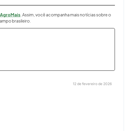
 AgroMais
. Assim, você acompanha mais notícias sobre o
ampo brasileiro.
12 de fevereiro de 2026