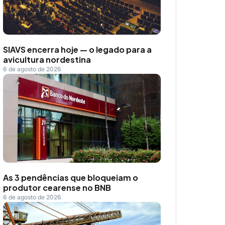
SIAVS encerra hoje — o legado para a
avicultura nordestina
6 de agosto de 2026
As 3 pendências que bloqueiam o
produtor cearense no BNB
6 de agosto de 2026