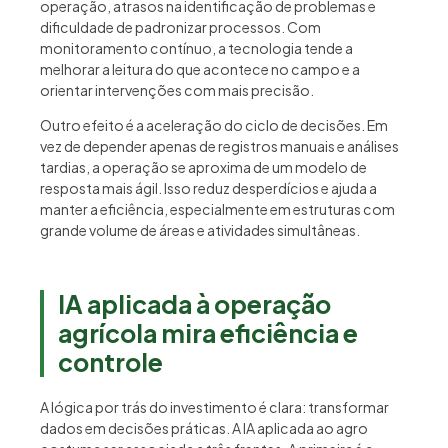
operação, atrasos na identificação de problemas e
dificuldade de padronizar processos. Com
monitoramento contínuo, a tecnologia tende a
melhorar a leitura do que acontece no campo e a
orientar intervenções com mais precisão.
Outro efeito é a aceleração do ciclo de decisões. Em
vez de depender apenas de registros manuais e análises
tardias, a operação se aproxima de um modelo de
resposta mais ágil. Isso reduz desperdícios e ajuda a
manter a eficiência, especialmente em estruturas com
grande volume de áreas e atividades simultâneas.
IA aplicada à operação
agrícola mira eficiência e
controle
A lógica por trás do investimento é clara: transformar
dados em decisões práticas. A IA aplicada ao agro