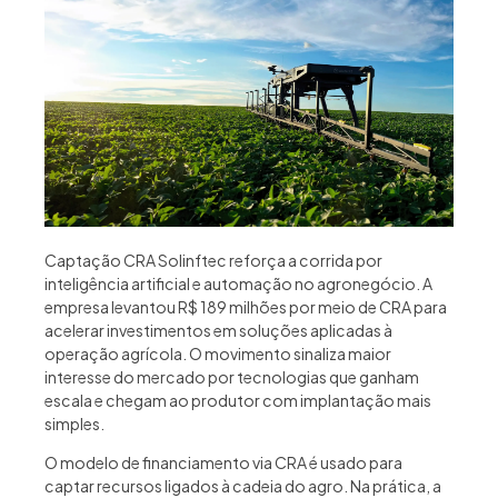
Captação CRA Solinftec reforça a corrida por
inteligência artificial e automação no agronegócio. A
empresa levantou R$ 189 milhões por meio de CRA para
acelerar investimentos em soluções aplicadas à
operação agrícola. O movimento sinaliza maior
interesse do mercado por tecnologias que ganham
escala e chegam ao produtor com implantação mais
simples.
O modelo de financiamento via CRA é usado para
captar recursos ligados à cadeia do agro. Na prática, a