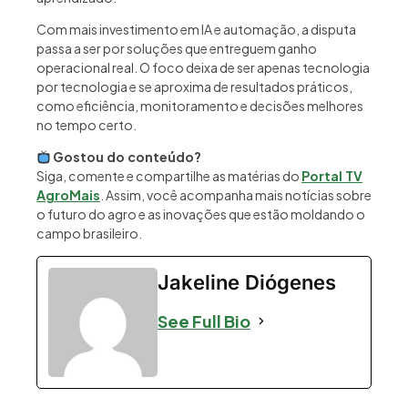
Com mais investimento em IA e automação, a disputa
passa a ser por soluções que entreguem ganho
operacional real. O foco deixa de ser apenas tecnologia
por tecnologia e se aproxima de resultados práticos,
como eficiência, monitoramento e decisões melhores
no tempo certo.
Gostou do conteúdo?
Siga, comente e compartilhe as matérias do
Portal TV
AgroMais
. Assim, você acompanha mais notícias sobre
o futuro do agro e as inovações que estão moldando o
campo brasileiro.
Jakeline Diógenes
See Full Bio