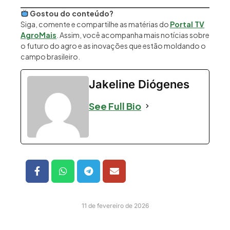
Gostou do conteúdo?
Siga, comente e compartilhe as matérias do
Portal TV
AgroMais
. Assim, você acompanha mais notícias sobre
o futuro do agro e as inovações que estão moldando o
campo brasileiro.
Jakeline Diógenes
See Full Bio
11 de fevereiro de 2026