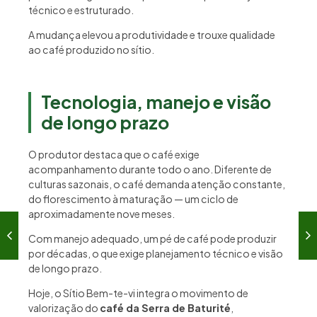
técnico e estruturado.
A mudança elevou a produtividade e trouxe qualidade
ao café produzido no sítio.
Tecnologia, manejo e visão
de longo prazo
O produtor destaca que o café exige
acompanhamento durante todo o ano. Diferente de
culturas sazonais, o café demanda atenção constante,
do florescimento à maturação — um ciclo de
aproximadamente nove meses.
Com manejo adequado, um pé de café pode produzir
por décadas, o que exige planejamento técnico e visão
de longo prazo.
Hoje, o Sítio Bem-te-vi integra o movimento de
valorização do
café da Serra de Baturité
,