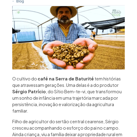
-
Blog
O cultivo do
café na Serra de Baturité
tem histórias
que atravessam gerações. Uma delas é a do produtor
Sérgio Patrício
, do Sítio Bem-te-vi, que transformou
um sonho de infância em uma trajetória marcada por
persistência, inovação e valorização da agricultura
familiar.
Filho de agricultor do sertão central cearense, Sérgio
cresceu acompanhando o esforço do pai no campo.
Ainda criança, viu a família deixar a propriedade rural em