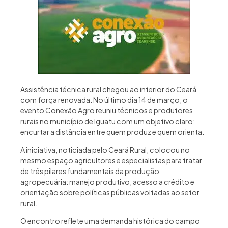
Assistência técnica rural chegou ao interior do Ceará
com força renovada. No último dia 14 de março, o
evento Conexão Agro reuniu técnicos e produtores
rurais no município de Iguatu com um objetivo claro:
encurtar a distância entre quem produz e quem orienta.
A iniciativa, noticiada pelo Ceará Rural, colocou no
mesmo espaço agricultores e especialistas para tratar
de três pilares fundamentais da produção
agropecuária: manejo produtivo, acesso a crédito e
orientação sobre políticas públicas voltadas ao setor
rural.
O encontro reflete uma demanda histórica do campo