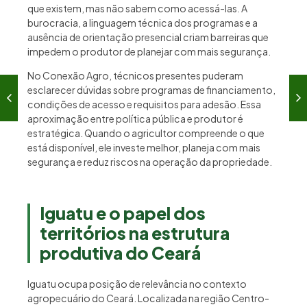
que existem, mas não sabem como acessá-las. A
burocracia, a linguagem técnica dos programas e a
ausência de orientação presencial criam barreiras que
impedem o produtor de planejar com mais segurança.
No Conexão Agro, técnicos presentes puderam
esclarecer dúvidas sobre programas de financiamento,
condições de acesso e requisitos para adesão. Essa
aproximação entre política pública e produtor é
estratégica. Quando o agricultor compreende o que
está disponível, ele investe melhor, planeja com mais
segurança e reduz riscos na operação da propriedade.
Iguatu e o papel dos
territórios na estrutura
produtiva do Ceará
Iguatu ocupa posição de relevância no contexto
agropecuário do Ceará. Localizada na região Centro-