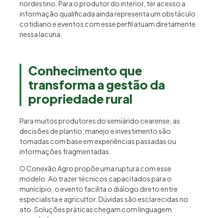
nordestino. Para o produtor do interior, ter acesso a
informação qualificada ainda representa um obstáculo
cotidiano e eventos com esse perfil atuam diretamente
nessa lacuna.
Conhecimento que
transforma a gestão da
propriedade rural
Para muitos produtores do semiárido cearense, as
decisões de plantio, manejo e investimento são
tomadas com base em experiências passadas ou
informações fragmentadas.
O Conexão Agro propõe uma ruptura com esse
modelo. Ao trazer técnicos capacitados para o
município, o evento facilita o diálogo direto entre
especialista e agricultor. Dúvidas são esclarecidas no
ato. Soluções práticas chegam com linguagem