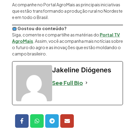
Acompanhe no Portal AgroMais as principais iniciativas
que estão transformando a produção rural no Nordeste
e em todo o Brasil.
Gostou do conteúdo?
Siga, comente e compartilhe as matérias do
Portal TV
AgroMais
. Assim, você acompanha mais notícias sobre
o futuro do agro e as inovações que estão moldando o
campo brasileiro.
Jakeline Diógenes
See Full Bio