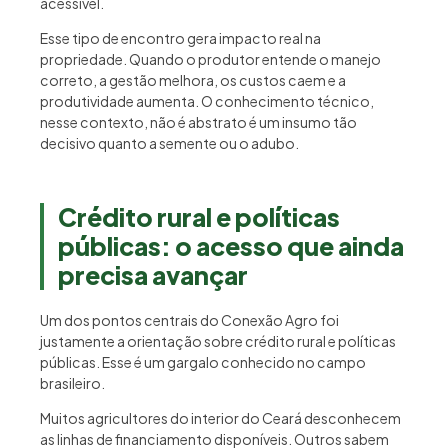
acessível.
Esse tipo de encontro gera impacto real na
propriedade. Quando o produtor entende o manejo
correto, a gestão melhora, os custos caem e a
produtividade aumenta. O conhecimento técnico,
nesse contexto, não é abstrato é um insumo tão
decisivo quanto a semente ou o adubo.
Crédito rural e políticas
públicas: o acesso que ainda
precisa avançar
Um dos pontos centrais do Conexão Agro foi
justamente a orientação sobre crédito rural e políticas
públicas. Esse é um gargalo conhecido no campo
brasileiro.
Muitos agricultores do interior do Ceará desconhecem
as linhas de financiamento disponíveis. Outros sabem