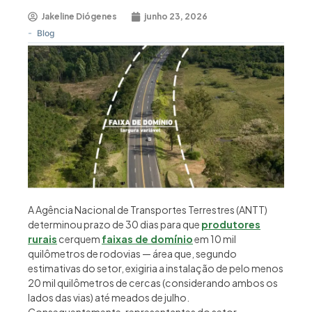
Jakeline Diógenes
junho 23, 2026
-
Blog
A Agência Nacional de Transportes Terrestres (ANTT)
determinou prazo de 30 dias para que
produtores
rurais
cerquem
faixas de domínio
em 10 mil
quilômetros de rodovias — área que, segundo
estimativas do setor, exigiria a instalação de pelo menos
20 mil quilômetros de cercas (considerando ambos os
lados das vias) até meados de julho.