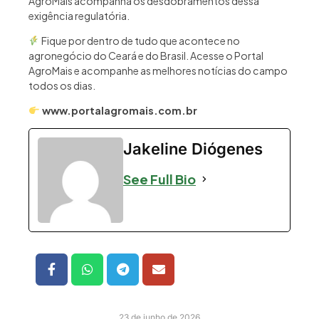
AgroMais acompanha os desdobramentos dessa
exigência regulatória.
Fique por dentro de tudo que acontece no
agronegócio do Ceará e do Brasil. Acesse o Portal
AgroMais e acompanhe as melhores notícias do campo
todos os dias.
www.portalagromais.com.br
Jakeline Diógenes
See Full Bio
23 de junho de 2026