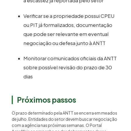
a escassez já reportada pelo setor
Verificar se a propriedade possui CPEU
ou PIT já formalizados, documentação
que pode ser relevante em eventual
negociação ou defesa junto à ANTT
Monitorar comunicados oficiais da ANTT
sobre possível revisão do prazo de 30
dias
Próximos passos
O prazo determinado pela ANTT se encerra em meados
de julho. Entidades do setor devem buscar negociação
com a agência nas próximas semanas. O Portal