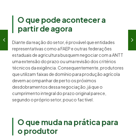
O que pode acontecer a
partir de agora
Diante da reação do setor, é provável que entidades
representativas como a FAEP e outras federações
estaduais de agricultura busquem negociar com a ANTT
uma extensão do prazo ou uma revisão dos critérios
técnicos da exigência. Consequentemente, produtores
que utilizam faixas de domínio para produção agrícola
devem acompanhar de perto os próximos
desdobramentos dessa negociação, já que o
cumprimento integral do prazo original parece,
segundo o próprio setor, pouco factível.
O que muda na prática para
o produtor