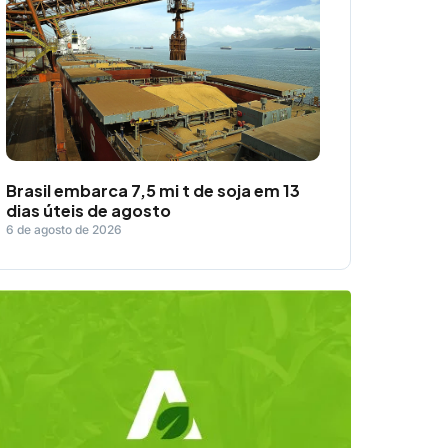
Brasil embarca 7,5 mi t de soja em 13
dias úteis de agosto
6 de agosto de 2026