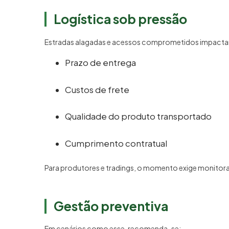
Logística sob pressão
Estradas alagadas e acessos comprometidos impact
Prazo de entrega
Custos de frete
Qualidade do produto transportado
Cumprimento contratual
Para produtores e tradings, o momento exige monitora
Gestão preventiva
Em cenários como esse, recomenda-se: