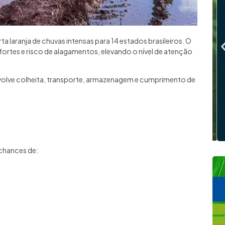
ta laranja de chuvas intensas para 14 estados brasileiros. O
fortes e risco de alagamentos, elevando o nível de atenção
volve colheita, transporte, armazenagem e cumprimento de
chances de: