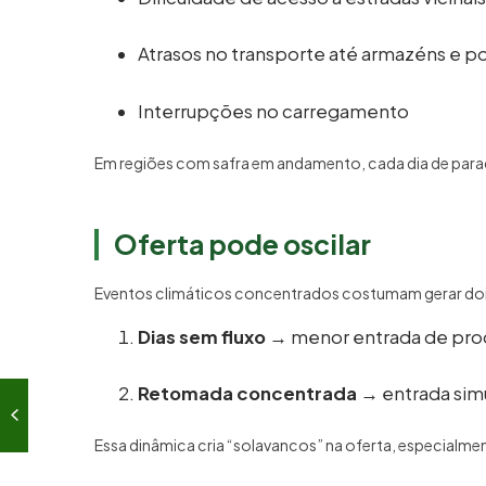
Atrasos no transporte até armazéns e p
Interrupções no carregamento
Em regiões com safra em andamento, cada dia de parada 
Oferta pode oscilar
Eventos climáticos concentrados costumam gerar do
Dias sem fluxo
→ menor entrada de prod
Retomada concentrada
→ entrada sim
Essa dinâmica cria “solavancos” na oferta, especialmen