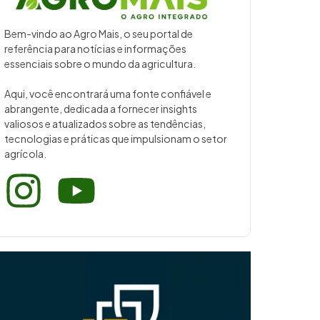
Bem-vindo ao Agro Mais, o seu portal de
referência para notícias e informações
essenciais sobre o mundo da agricultura.
Aqui, você encontrará uma fonte confiável e
abrangente, dedicada a fornecer insights
valiosos e atualizados sobre as tendências,
tecnologias e práticas que impulsionam o setor
agrícola.