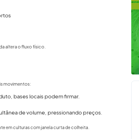
ortos
altera o fluxo físico.
is movimentos:
uto, bases locais podem firmar.
ultânea de volume, pressionando preços.
te em culturas com janela curta de colheita.