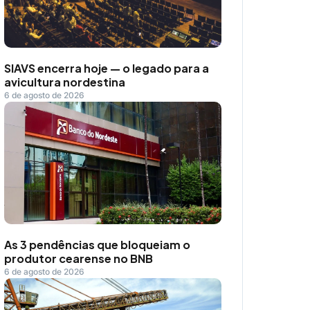
SIAVS encerra hoje — o legado para a
avicultura nordestina
6 de agosto de 2026
As 3 pendências que bloqueiam o
produtor cearense no BNB
6 de agosto de 2026