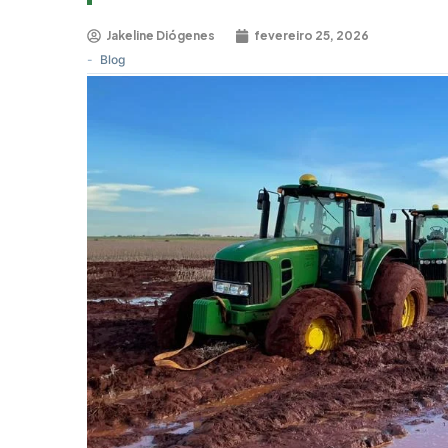
Jakeline Diógenes
fevereiro 25, 2026
-
Blog