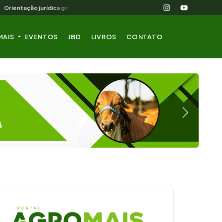
Orientação jurídica gratuita para o produtor rural nordestino
MAIS
EVENTOS
JBD
LIVROS
CONTATO