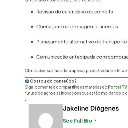
Revisão do calendário de colheita
Checagem de drenagem e acessos
Planejamento alternativo de transporte
Comunicação antecipada com compra
Clima adverso não altera apenas produtividade altera r
Gostou do conteúdo?
Siga, comente e compartilhe as matérias do
Portal TV
futuro do agro e as inovações que estão moldando o c
Jakeline Diógenes
See Full Bio