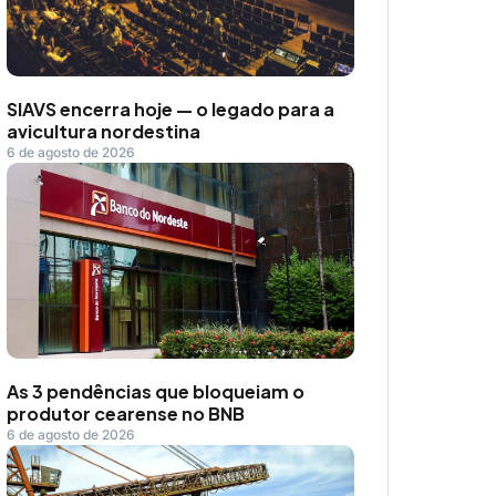
SIAVS encerra hoje — o legado para a
avicultura nordestina
6 de agosto de 2026
As 3 pendências que bloqueiam o
produtor cearense no BNB
6 de agosto de 2026