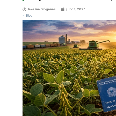
Jakeline Diógenes
julho 1, 2026
-
Blog