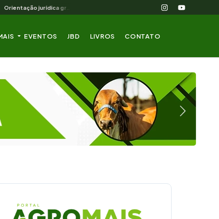
Orientação jurídica gratuita para o produtor rural nordestino
MAIS
EVENTOS
JBD
LIVROS
CONTATO