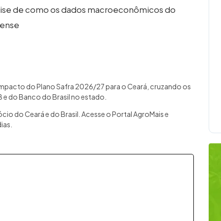
álise de como os dados macroeconômicos do
rense
o impacto do Plano Safra 2026/27 para o Ceará, cruzando os
 e do Banco do Brasil no estado.
io do Ceará e do Brasil. Acesse o Portal AgroMais e
ias.