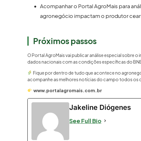
Acompanhar o Portal AgroMais para an
agronegócio impactam o produtor cea
Próximos passos
O Portal AgroMais vai publicar análise especial sobre 
dados nacionais com as condições específicas do BNB
Fique por dentro de tudo que acontece no agronegóc
acompanhe as melhores notícias do campo todos os d
www.portalagromais.com.br
Jakeline Diógenes
See Full Bio