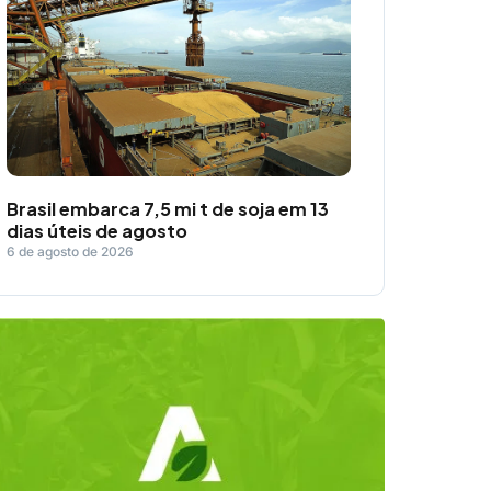
Brasil embarca 7,5 mi t de soja em 13
dias úteis de agosto
6 de agosto de 2026