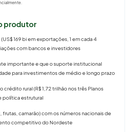
encialmente.
o produtor
 (US$ 169 bi em exportações, 1 em cada 4
ções com bancos e investidores
te importante e que o suporte institucional
lidade para investimentos de médio e longo prazo
crédito rural (R$ 1,72 trilhão nos três Planos
política estrutural
, frutas, camarão) com os números nacionais de
amento competitivo do Nordeste