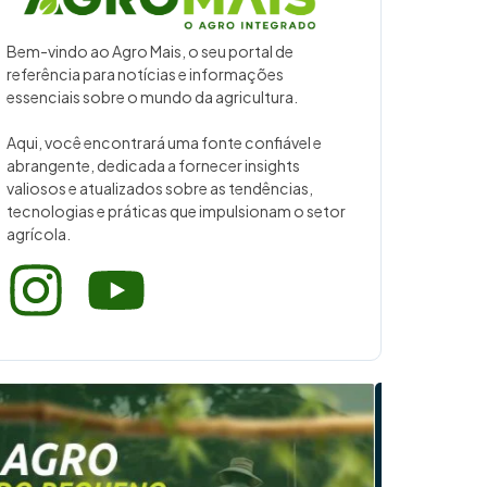
Bem-vindo ao Agro Mais, o seu portal de
referência para notícias e informações
essenciais sobre o mundo da agricultura.
Aqui, você encontrará uma fonte confiável e
abrangente, dedicada a fornecer insights
valiosos e atualizados sobre as tendências,
tecnologias e práticas que impulsionam o setor
agrícola.